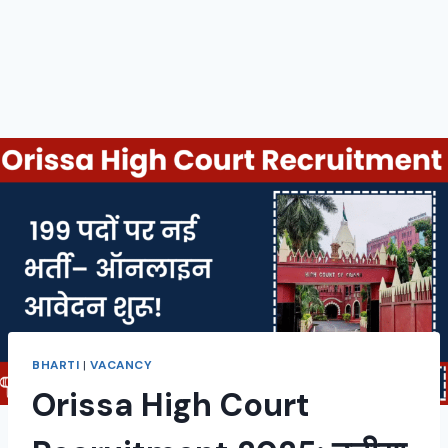
BHARTI
|
VACANCY
Orissa High Court