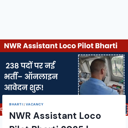
BHARTI
|
VACANCY
NWR Assistant Loco