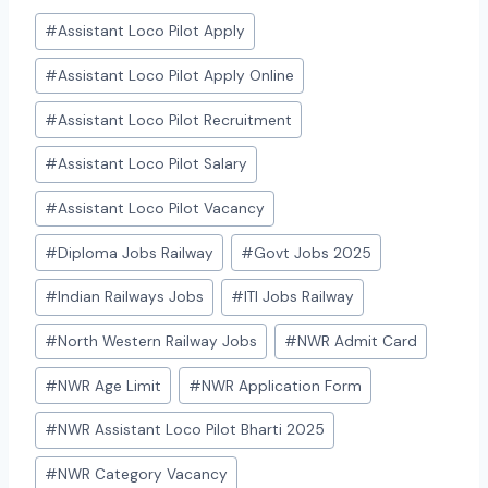
Post
#
Assistant Loco Pilot Apply
Tags:
#
Assistant Loco Pilot Apply Online
#
Assistant Loco Pilot Recruitment
#
Assistant Loco Pilot Salary
#
Assistant Loco Pilot Vacancy
#
Diploma Jobs Railway
#
Govt Jobs 2025
#
Indian Railways Jobs
#
ITI Jobs Railway
#
North Western Railway Jobs
#
NWR Admit Card
#
NWR Age Limit
#
NWR Application Form
#
NWR Assistant Loco Pilot Bharti 2025
#
NWR Category Vacancy