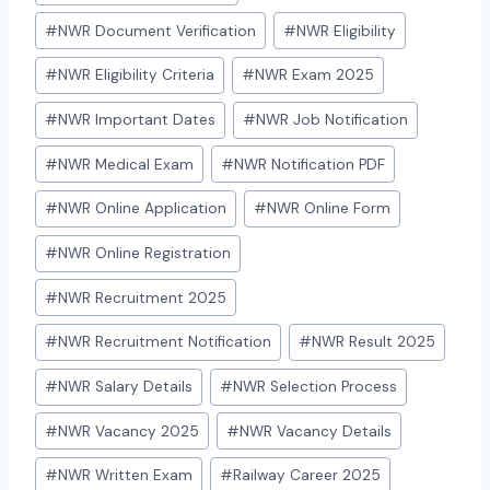
#
NWR Document Verification
#
NWR Eligibility
#
NWR Eligibility Criteria
#
NWR Exam 2025
#
NWR Important Dates
#
NWR Job Notification
#
NWR Medical Exam
#
NWR Notification PDF
#
NWR Online Application
#
NWR Online Form
#
NWR Online Registration
#
NWR Recruitment 2025
#
NWR Recruitment Notification
#
NWR Result 2025
#
NWR Salary Details
#
NWR Selection Process
#
NWR Vacancy 2025
#
NWR Vacancy Details
#
NWR Written Exam
#
Railway Career 2025