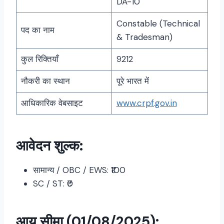
DA-10
Constable (Technical
पद का नाम
& Tradesman)
कुल रिक्तियाँ
9212
नौकरी का स्थान
पूरे भारत में
आधिकारिक वेबसाइट
www.crpf.gov.in
आवेदन शुल्क:
सामान्य / OBC / EWS: ₹100
SC / ST: ₹0
आयु सीमा (01/08/2025):