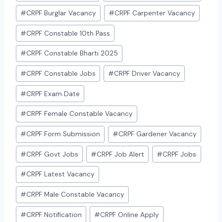
#
CRPF Burglar Vacancy
#
CRPF Carpenter Vacancy
#
CRPF Constable 10th Pass
#
CRPF Constable Bharti 2025
#
CRPF Constable Jobs
#
CRPF Driver Vacancy
#
CRPF Exam Date
#
CRPF Female Constable Vacancy
#
CRPF Form Submission
#
CRPF Gardener Vacancy
#
CRPF Govt Jobs
#
CRPF Job Alert
#
CRPF Jobs
#
CRPF Latest Vacancy
#
CRPF Male Constable Vacancy
#
CRPF Notification
#
CRPF Online Apply