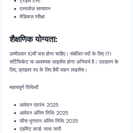
ट्रेड्स टेस्ट
दस्तावेज़ सत्यापन
मेडिकल परीक्षा
शैक्षणिक योग्यता:
उम्मीदवार 10वीं पास होना चाहिए। संबंधित पदों के लिए ITI
सर्टिफिकेट या आवश्यक लाइसेंस होना अनिवार्य है। उदाहरण के
लिए, ड्राइवर पद के लिए हैवी वाहन लाइसेंस।
महत्वपूर्ण तिथियाँ:
आवेदन प्रारंभ: 2025
आवेदन अंतिम तिथि: 2025
फीस भुगतान अंतिम तिथि: 2025
एडमिट कार्ड: जल्द जारी