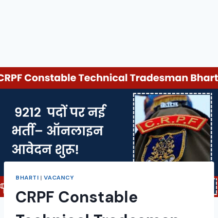
BHARTI
|
VACANCY
CRPF Constable