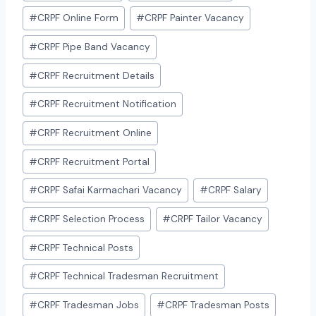
#
CRPF Online Form
#
CRPF Painter Vacancy
#
CRPF Pipe Band Vacancy
#
CRPF Recruitment Details
#
CRPF Recruitment Notification
#
CRPF Recruitment Online
#
CRPF Recruitment Portal
#
CRPF Safai Karmachari Vacancy
#
CRPF Salary
#
CRPF Selection Process
#
CRPF Tailor Vacancy
#
CRPF Technical Posts
#
CRPF Technical Tradesman Recruitment
#
CRPF Tradesman Jobs
#
CRPF Tradesman Posts